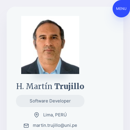
MENU
H. Martín
Trujillo
Software Developer
Lima, PERÚ
martin.trujillo@uni.pe